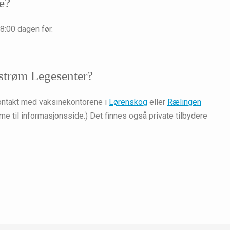
ge?
18:00 dagen før.
estrøm Legesenter?
 kontakt med vaksinekontorene i
Lørenskog
eller
Rælingen
til informasjonsside.) Det finnes også private tilbydere