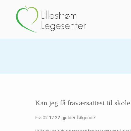
Kan jeg få fraværsattest til sko
Fra 02.12.22 gjelder følgende: