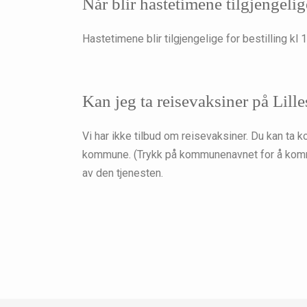
Når blir hastetimene tilgjengeli
Hastetimene blir tilgjengelige for bestilling kl 
Kan jeg ta reisevaksiner på Lill
Vi har ikke tilbud om reisevaksiner. Du kan ta
kommune. (Trykk på kommunenavnet for å komme 
av den tjenesten.