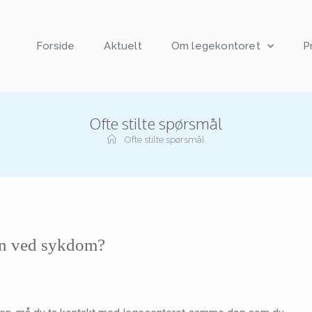
Forside
Aktuelt
Om legekontoret
P
Ofte stilte spørsmål
Ofte stilte spørsmål
len ved sykdom?