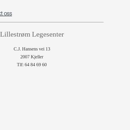
t oss
Lillestrøm Legesenter
C.J. Hansens vei 13
2007 Kjeller
Tlf: 64 84 69 60