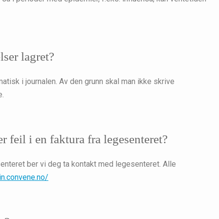
ser lagret?
atisk i journalen. Av den grunn skal man ikke skrive
e.
 feil i en faktura fra legesenteret?
enteret ber vi deg ta kontakt med legesenteret. Alle
in.convene.no/