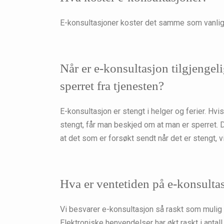
E-konsultasjoner koster det samme som vanlige
Når er e-konsultasjon tilgjengeli
sperret fra tjenesten?
E-konsultasjon er stengt i helger og ferier. Hv
stengt, får man beskjed om at man er sperret. 
at det som er forsøkt sendt når det er stengt, vi
Hva er ventetiden på e-konsulta
Vi besvarer e-konsultasjon så raskt som mulig
Elektroniske henvendelser har økt raskt i antall