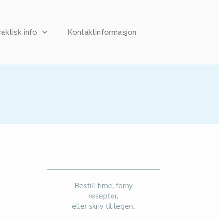
raktisk info
Kontaktinformasjon
Bestill time, forny
resepter,
eller skriv til legen.