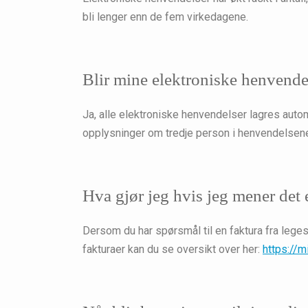
bli lenger enn de fem virkedagene.
Blir mine elektroniske henvendel
Ja, alle elektroniske henvendelser lagres autom
opplysninger om tredje person i henvendelsen
Hva gjør jeg hvis jeg mener det er
Dersom du har spørsmål til en faktura fra leges
fakturaer kan du se oversikt over her:
https://m